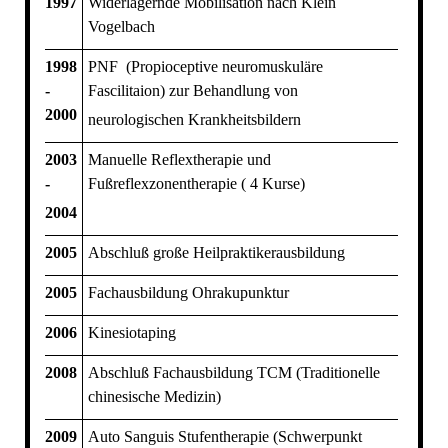
1997
Widerlagernde Mobilisation nach Klein
Vogelbach
1998
PNF (Propioceptive neuromuskuläre
-
Fascilitaion) zur Behandlung von
2000
neurologischen Krankheitsbildern
2003
Manuelle Reflextherapie und
-
Fußreflexzonentherapie ( 4 Kurse)
2004
2005
Abschluß große Heilpraktikerausbildung
2005
Fachausbildung Ohrakupunktur
2006
Kinesiotaping
2008
Abschluß Fachausbildung TCM (Traditionelle
chinesische Medizin)
2009
Auto Sanguis Stufentherapie (Schwerpunkt